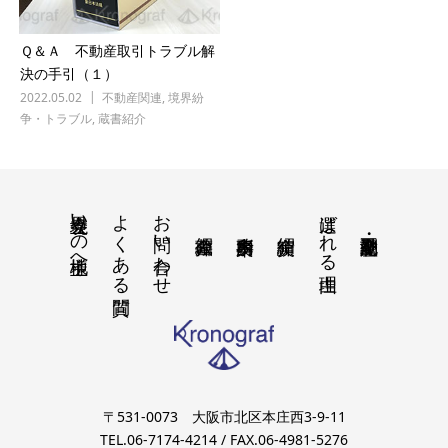
Ｑ＆Ａ 不動産取引トラブル解
決の手引（１）
2022.05.02
不動産関連
,
境界紛
争・トラブル
,
蔵書紹介
境界立会いの地主様へ
よくある質問
お問い合わせ
選ばれる理由
〒531-0073 大阪市北区本庄西3-9-11
TEL.06-7174-4214 / FAX.06-4981-5276