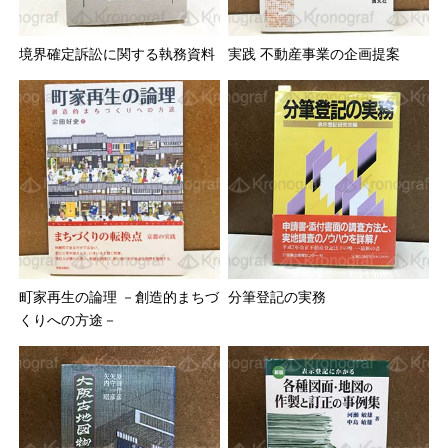
境界確定訴訟に関する執務資料
実践 不動産事業の企画提案
町家再生の論理 －創造的まちづ
分筆登記の実務
くりへの方途－