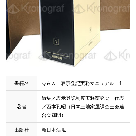
書籍名
Ｑ＆Ａ 表示登記実務マニュアル 1
編集／表示登記制度実務研究会 代表
著者
／西本孔昭（日本土地家屋調査士会連
合会顧問）
出版社
新日本法規