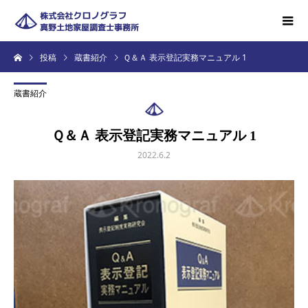
投稿
蔵書紹介
Ｑ＆Ａ 表示登記実務マニュアル 1
蔵書紹介
Ｑ＆Ａ 表示登記実務マニュアル 1
2022.6.2