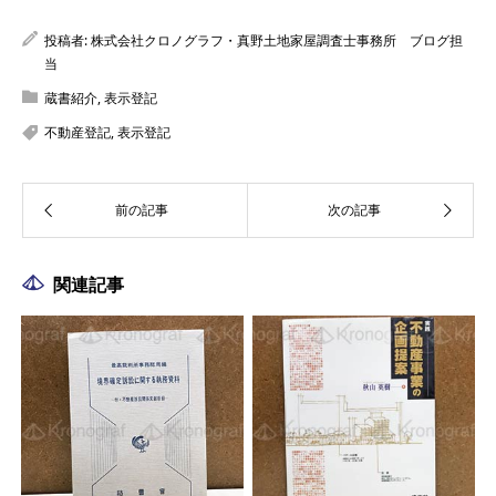
投稿者:
株式会社クロノグラフ・真野土地家屋調査士事務所 ブログ担
当
蔵書紹介
,
表示登記
不動産登記
,
表示登記
関連記事