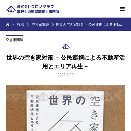
投稿
空き家関連
世界の空き家対策 －公民連携による不動産活用とエリア再生－
空き家関連
世界の空き家対策 －公民連携による不動産活
用とエリア再生－
2022.6.30