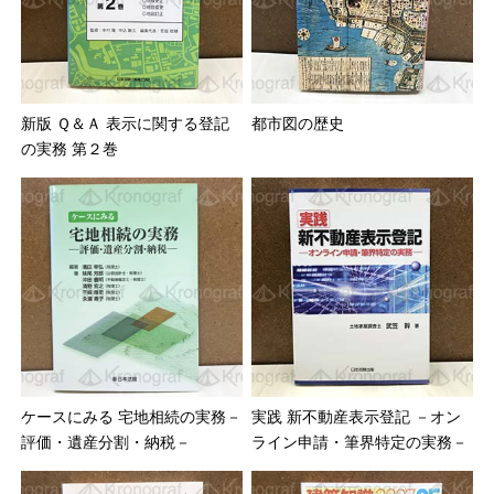
新版 Ｑ＆Ａ 表示に関する登記
都市図の歴史
の実務 第２巻
ケースにみる 宅地相続の実務－
実践 新不動産表示登記 －オン
評価・遺産分割・納税－
ライン申請・筆界特定の実務－