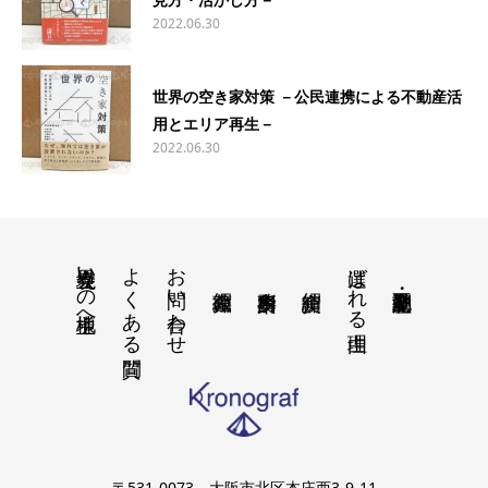
2022.06.30
世界の空き家対策 －公民連携による不動産活
用とエリア再生－
2022.06.30
境界立会いの地主様へ
よくある質問
お問い合わせ
選ばれる理由
〒531-0073 大阪市北区本庄西3-9-11