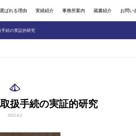
選ばれる理由
実績紹介
事務所案内
蔵書紹介
お問い
扱手続の実証的研究
記取扱手続の実証的研究
2022.6.2