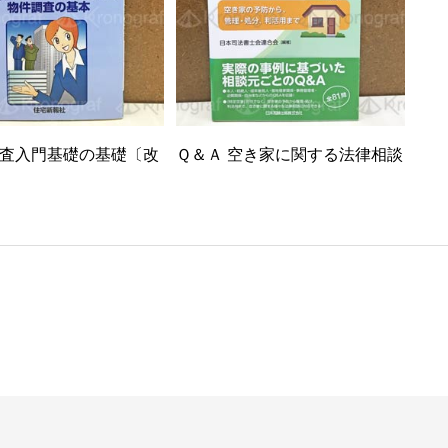
査入門基礎の基礎〔改
Ｑ＆Ａ 空き家に関する法律相談