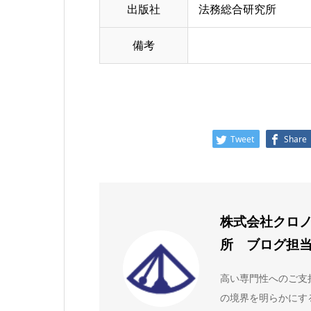
出版社
法務総合研究所
備考
Tweet
Share
株式会社クロ
所 ブログ担
高い専門性へのご支
の境界を明らかにす