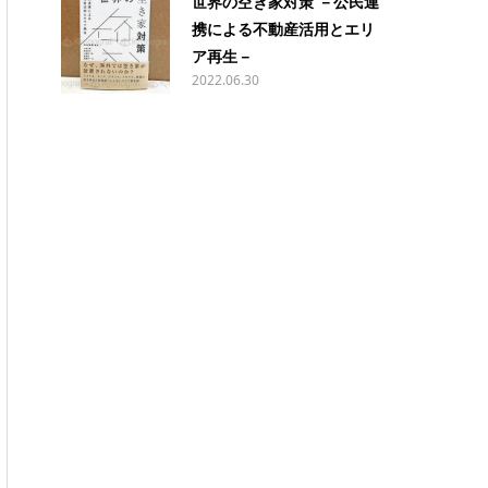
世界の空き家対策 －公民連
携による不動産活用とエリ
ア再生－
2022.06.30