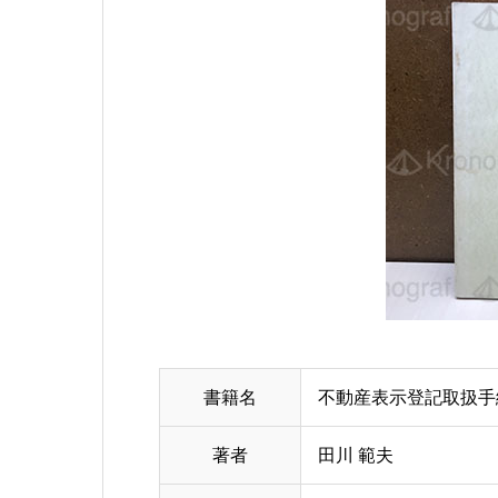
書籍名
不動産表示登記取扱手
著者
田川 範夫