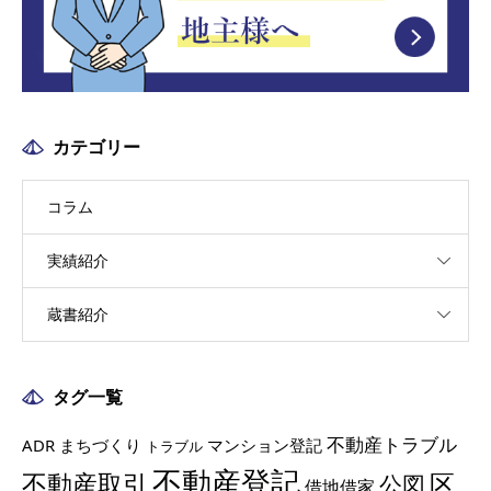
カテゴリー
コラム
実績紹介
蔵書紹介
タグ一覧
不動産トラブル
ADR
まちづくり
マンション登記
トラブル
不動産登記
不動産取引
区
公図
借地借家