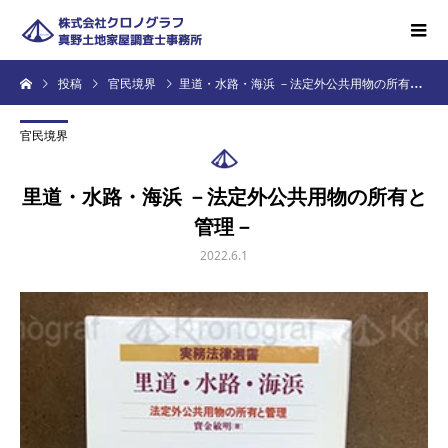
投稿
官民境界
里道・水路・海浜 －法定外公共用物の所有と管理－
官民境界
里道・水路・海浜 －法定外公共用物の所有と
管理－
2022.6.1