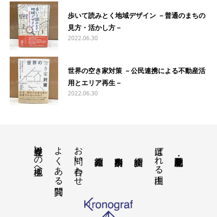
歩いて読みとく地域デザイン －普通のまちの
見方・活かし方－
2022.06.30
世界の空き家対策 －公民連携による不動産活
用とエリア再生－
2022.06.30
境界立会いの地主様へ
よくある質問
お問い合わせ
選ばれる理由