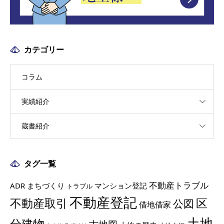
カテゴリー
コラム
実績紹介
蔵書紹介
タグ一覧
不動産トラブル
ADR
まちづくり
マンション登記
トラブル
不動産登記
不動産取引
区
公図
借地借家
土地
分建物