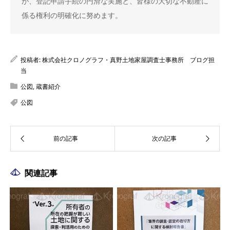
が、登記申請手続の円滑な実施と、皆様の大切な不動産に
係る権利の明確化に努めます。
投稿者:
株式会社クロノグラフ・真野土地家屋調査士事務所 ブログ担
当
公図
,
蔵書紹介
公図
関連記事