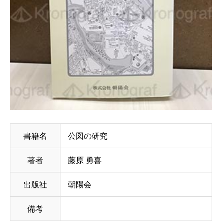
書籍名
公図の研究
著者
藤原 勇喜
出版社
朝陽会
備考