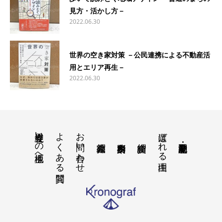
見方・活かし方－
2022.06.30
世界の空き家対策 －公民連携による不動産活
用とエリア再生－
2022.06.30
境界立会いの地主様へ
よくある質問
お問い合わせ
選ばれる理由