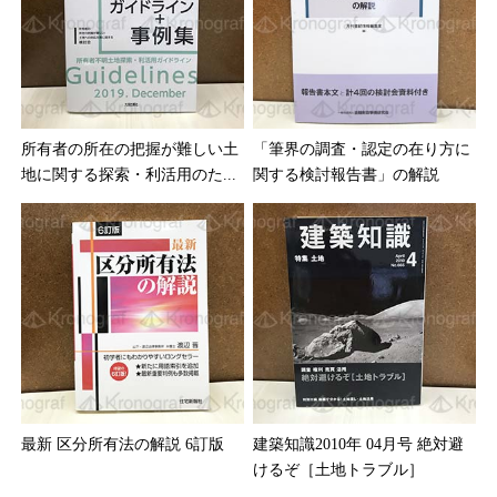
所有者の所在の把握が難しい土
「筆界の調査・認定の在り方に
地に関する探索・利活用のた...
関する検討報告書」の解説
最新 区分所有法の解説 6訂版
建築知識2010年 04月号 絶対避
けるぞ［土地トラブル］