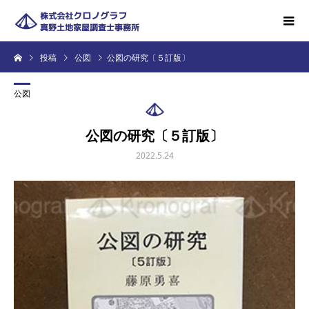
投稿
公図
公図の研究〔５訂版〕
公図
公図の研究〔５訂版〕
2022.5.24