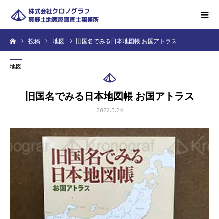
投稿
地図
旧国名でみる日本地図帳 お国アトラス
地図
旧国名でみる日本地図帳 お国アトラス
2022.5.24