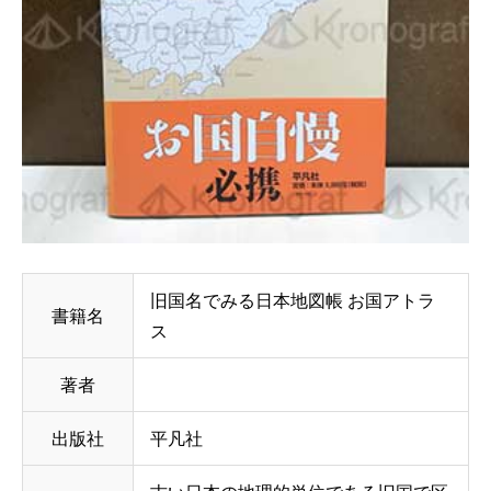
旧国名でみる日本地図帳 お国アトラ
書籍名
ス
著者
出版社
平凡社