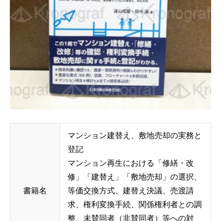
マンション建替え、敷地売却の実務と
登記
マンション再生における「修繕・改
修」「建替え」「敷地売却」の選択、
書籍名
等価交換方式、建替え決議、売渡請
求、権利変換手続、関係権利者との調
整、未賛同者（非賛同者）等への対