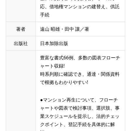
応、借地権マンションの建替え、供託
手続
著者
遠山 昭雄・田中 讓／著
出版社
日本加除出版
豊富な書式66例、多数の図表フローチ
ャート収録!
時系列順に確認でき、通達・関係資料
で根拠もわかりやすい!
●マンション再生について、フローチ
ャートや図表で検討事項、選択肢、事
業スケジュールを提示し、法的チェッ
クポイント、登記手続を具体的に解