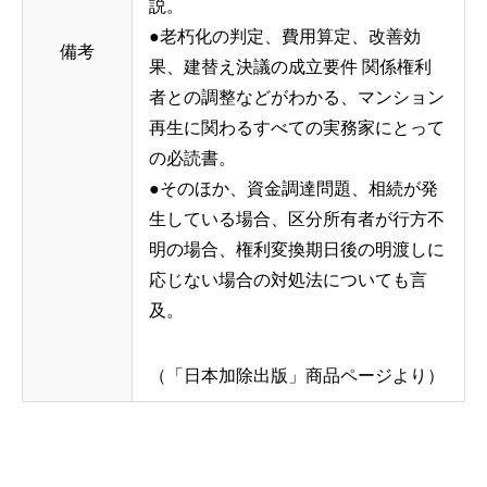
説。
●老朽化の判定、費用算定、改善効
備考
果、建替え決議の成立要件 関係権利
者との調整などがわかる、マンション
再生に関わるすべての実務家にとって
の必読書。
●そのほか、資金調達問題、相続が発
生している場合、区分所有者が行方不
明の場合、権利変換期日後の明渡しに
応じない場合の対処法についても言
及。
（「日本加除出版」商品ページより）