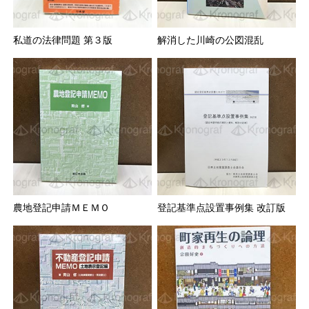
私道の法律問題 第３版
解消した川崎の公図混乱
農地登記申請ＭＥＭＯ
登記基準点設置事例集 改訂版