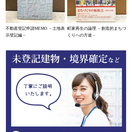
不動産登記申請MEMO －土地表
町家再生の論理 －創造的まちづ
示登記編－
くりへの方途－