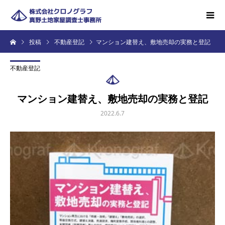
投稿
不動産登記
マンション建替え、敷地売却の実務と登記
不動産登記
マンション建替え、敷地売却の実務と登記
2022.6.7