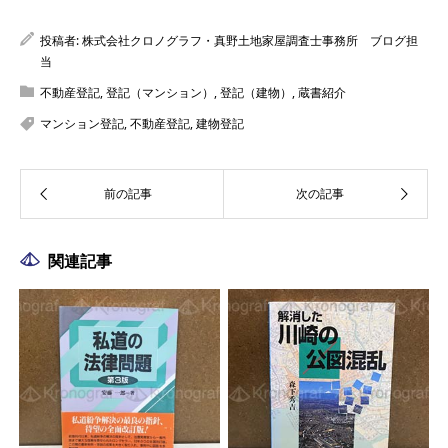
投稿者:
株式会社クロノグラフ・真野土地家屋調査士事務所 ブログ担
当
不動産登記
,
登記（マンション）
,
登記（建物）
,
蔵書紹介
マンション登記
,
不動産登記
,
建物登記
関連記事