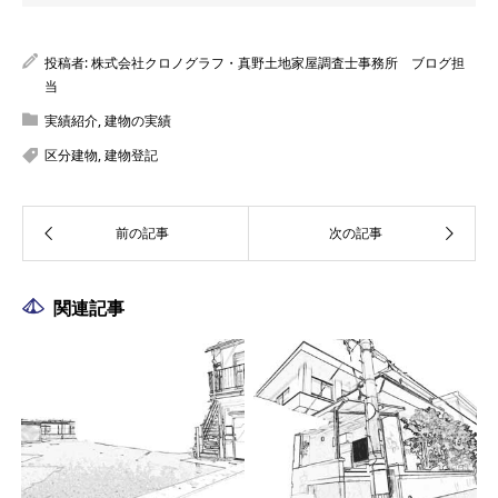
投稿者:
株式会社クロノグラフ・真野土地家屋調査士事務所 ブログ担
当
実績紹介
,
建物の実績
区分建物
,
建物登記
関連記事