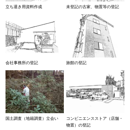
立ち退き用資料作成
未登記の古家、物置等の登記
会社事務所の登記
旅館の登記
国土調査（地籍調査）立会い
コンビニエンスストア（店舗・
物置）の登記