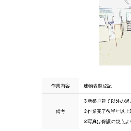
作業内容
建物表題登記
※新築戸建て以外の過
備考
※作業完了後半年以上
※写真は保護の観点よ