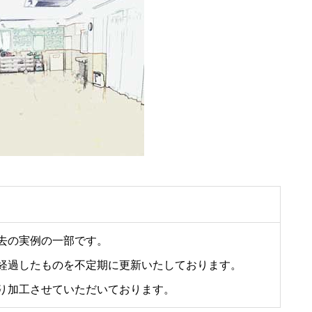
去の実例の一部です。
経過したものを不定期に更新いたしております。
り加工させていただいております。