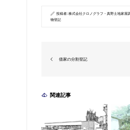
投稿者:
株式会社クロノグラフ・真野土地家屋
物登記
借家の分割登記
関連記事