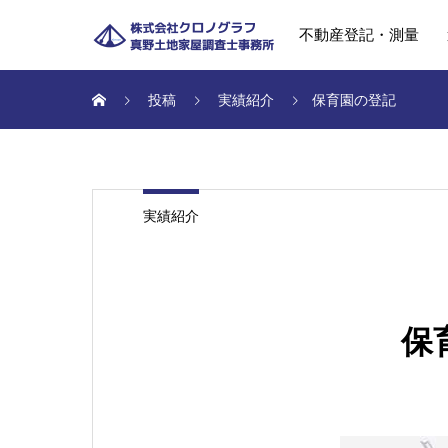
不動産登記・測量
投稿
実績紹介
保育園の登記
実績紹介
保