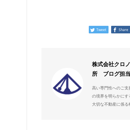
Tweet
Share
株式会社クロ
所 ブログ担
高い専門性へのご支
の境界を明らかにす
大切な不動産に係る