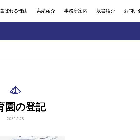
選ばれる理由
実績紹介
事務所案内
蔵書紹介
お問い
育園の登記
2022.5.23