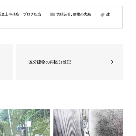
調査士事務所 ブログ担当
実績紹介
,
建物の実績
建
区分建物の再区分登記