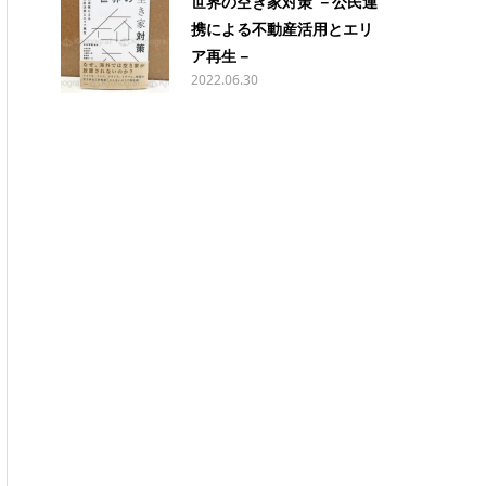
世界の空き家対策 －公民連
携による不動産活用とエリ
ア再生－
2022.06.30