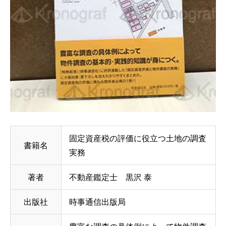
固定資産税の評価に役立つ土地の調査
書籍名
実務
著者
不動産鑑定士 黒沢 泰
出版社
時事通信出版局