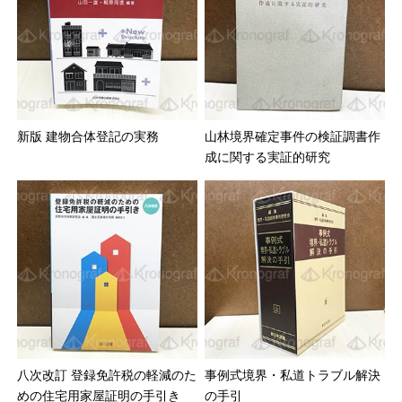
新版 建物合体登記の実務
山林境界確定事件の検証調書作
成に関する実証的研究
八次改訂 登録免許税の軽減のた
事例式境界・私道トラブル解決
めの住宅用家屋証明の手引き
の手引