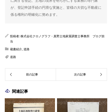
に関する登記、土地の境界を明らかにする業務の専門家
が、登記申請手続の円滑な実施と、皆様の大切な不動産に
係る権利の明確化に努めます。
投稿者:
株式会社クロノグラフ・真野土地家屋調査士事務所 ブログ担
当
蔵書紹介
,
道路
道路
関連記事