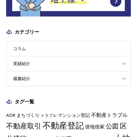
カテゴリー
コラム
実績紹介
蔵書紹介
タグ一覧
不動産トラブル
ADR
まちづくり
マンション登記
トラブル
不動産登記
不動産取引
区
公図
借地借家