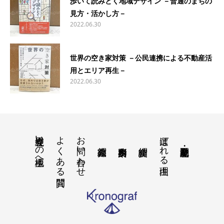
歩いて読みとく地域デザイン －普通のまちの
見方・活かし方－
2022.06.30
世界の空き家対策 －公民連携による不動産活
用とエリア再生－
2022.06.30
境界立会いの地主様へ
よくある質問
お問い合わせ
選ばれる理由