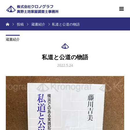
投稿
蔵書紹介
私道と公道の物語
蔵書紹介
私道と公道の物語
2022.5.24