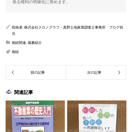
係る権利の明確化に努めます。
投稿者:
株式会社クロノグラフ・真野土地家屋調査士事務所 ブログ担
当
相続関連
,
蔵書紹介
相続
関連記事