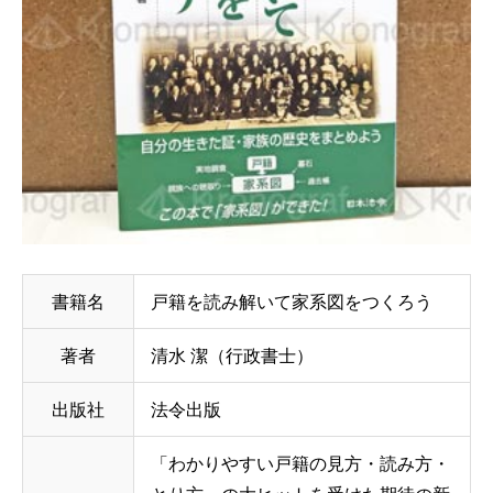
書籍名
戸籍を読み解いて家系図をつくろう
著者
清水 潔（行政書士）
出版社
法令出版
「わかりやすい戸籍の見方・読み方・