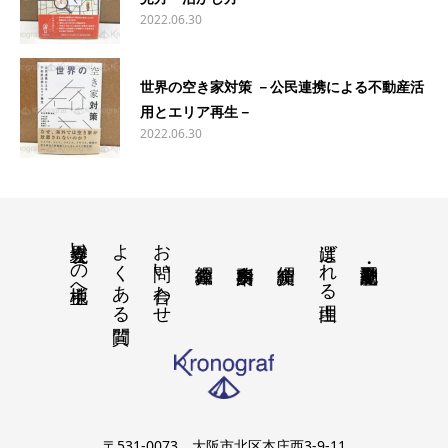
2022.06.30
世界の空き家対策 －公民連携による不動産活
用とエリア再生－
2022.06.30
境界立会いの地主様へ
よくある質問
お問い合わせ
選ばれる理由
〒531-0073 大阪市北区本庄西3-9-11