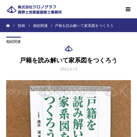
投稿
相続関連
戸籍を読み解いて家系図をつくろう
相続関連
戸籍を読み解いて家系図をつくろう
2022.6.13