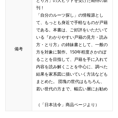
とり方」の大ヒットを受けた期待の新
刊！
「自分のルーツ探し」の情報源とし
て、もっとも身近で手軽なものが戸籍
である。本書は、ご好評をいただいて
いる『わかりやすい戸籍の見方・読み
方・とり方』の姉妹書として、一般の
備考
方を対象に製作。150年程度さかのぼ
ることを目指して、戸籍を手に入れて
内容を読み解くことを中心に、調べた
結果を家系図に描いていく方法なども
まとめた。 団塊の世代はもちろん、
若い世代の方まで、幅広い層にお勧め
（「日本法令」商品ページより）