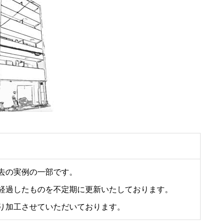
去の実例の一部です。
経過したものを不定期に更新いたしております。
り加工させていただいております。