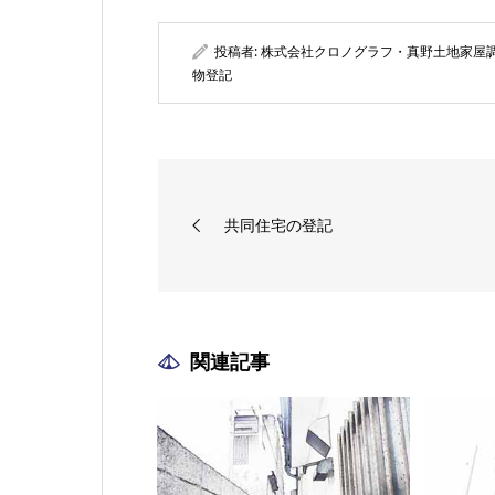
投稿者:
株式会社クロノグラフ・真野土地家屋
物登記
共同住宅の登記
関連記事