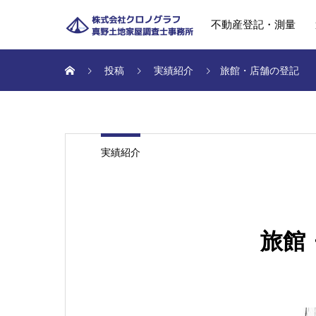
不動産登記・測量
投稿
実績紹介
旅館・店舗の登記
実績紹介
旅館