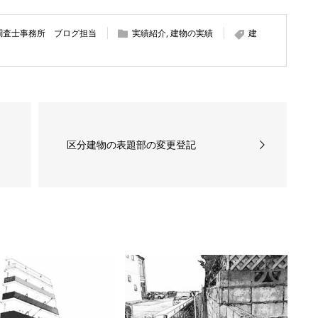
調査士事務所 ブログ担当
実績紹介
,
建物の実績
建
区分建物の表題部の変更登記