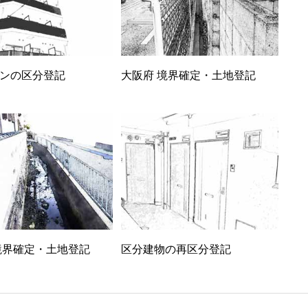
ンの区分登記
大阪府 境界確定・土地登記
境界確定・土地登記
区分建物の再区分登記