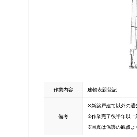
作業内容
建物表題登記
※新築戸建て以外の過
備考
※作業完了後半年以上
※写真は保護の観点よ