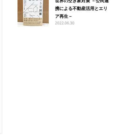
世界の空き家対策 －公民連
携による不動産活用とエリ
ア再生－
2022.06.30