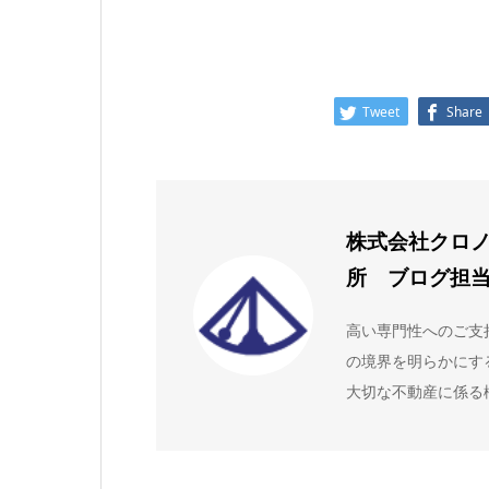
Tweet
Share
株式会社クロ
所 ブログ担
高い専門性へのご支
の境界を明らかにす
大切な不動産に係る