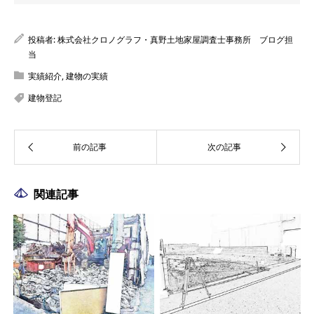
投稿者:
株式会社クロノグラフ・真野土地家屋調査士事務所 ブログ担
当
実績紹介
,
建物の実績
建物登記
関連記事