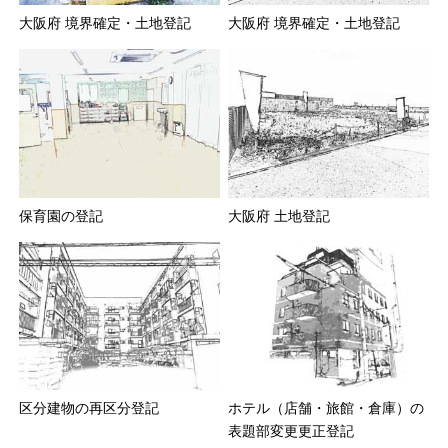
大阪府 境界確定・土地登記
大阪府 境界確定・土地登記
保育園の登記
大阪府 土地登記
区分建物の再区分登記
ホテル（店舗・旅館・倉庫）の
表題部変更更正登記