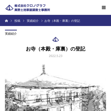
投稿
実績紹介
お寺（本殿・庫裏）の登記
実績紹介
お寺（本殿・庫裏）の登記
2022.5.23