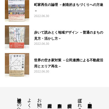
町家再生の論理 －創造的まちづくりへの方途
－
2022.06.30
歩いて読みとく地域デザイン －普通のまちの
見方・活かし方－
2022.06.30
世界の空き家対策 －公民連携による不動産活
用とエリア再生－
2022.06.30
境界立会いの地主様へ
よくある質問
お問い合わせ
選ばれる理由