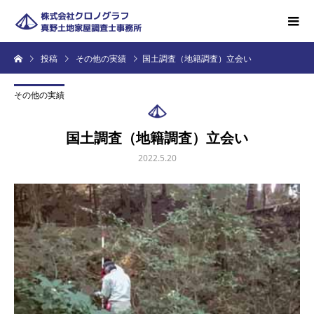
投稿
その他の実績
国土調査（地籍調査）立会い
その他の実績
国土調査（地籍調査）立会い
2022.5.20