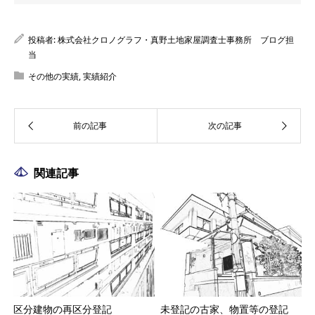
投稿者:
株式会社クロノグラフ・真野土地家屋調査士事務所 ブログ担
当
その他の実績
,
実績紹介
関連記事
区分建物の再区分登記
未登記の古家、物置等の登記