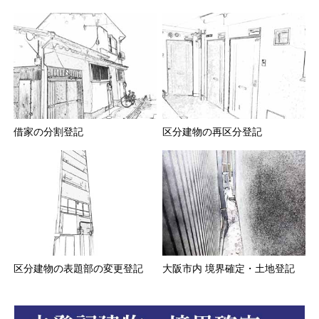
借家の分割登記
区分建物の再区分登記
区分建物の表題部の変更登記
大阪市内 境界確定・土地登記