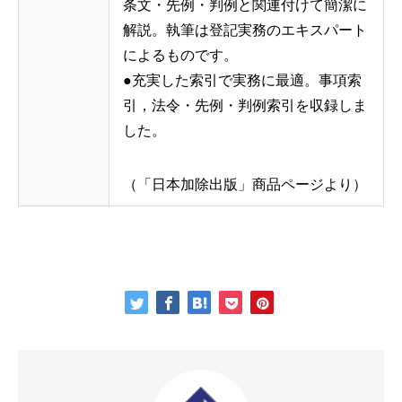
条文・先例・判例と関連付けて簡潔に
解説。執筆は登記実務のエキスパート
によるものです。
●充実した索引で実務に最適。事項索
引，法令・先例・判例索引を収録しま
した。
（「日本加除出版」商品ページより）