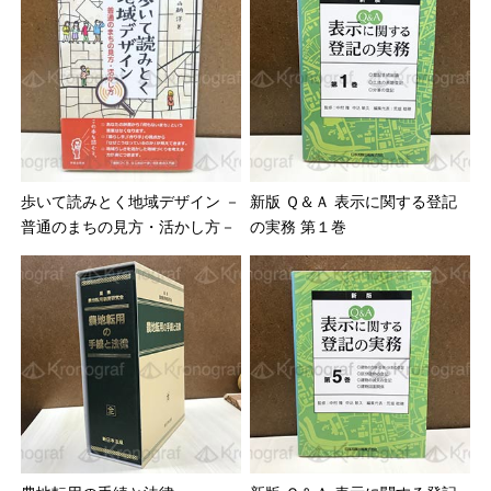
歩いて読みとく地域デザイン －
新版 Ｑ＆Ａ 表示に関する登記
普通のまちの見方・活かし方－
の実務 第１巻