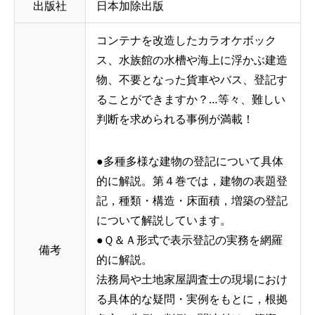
出版社
日本加除出版
コンテナを改造したカラオケボック
ス、水族館の水槽や海上に浮かぶ建造
物、不要となった貨車やバス、登記す
ることができますか？…等々、難しい
判断を求められる事例が満載！
●多種多様な建物の登記について具体
的に解説。第４巻では，建物の表題登
記，種類・構造・床面積，増築の登記
について解説しています。
●Ｑ＆Ａ形式で表示登記の実務を網羅
備考
的に解説。
法務局や土地家屋調査士の現場におけ
る具体的な疑問・実例をもとに，根拠