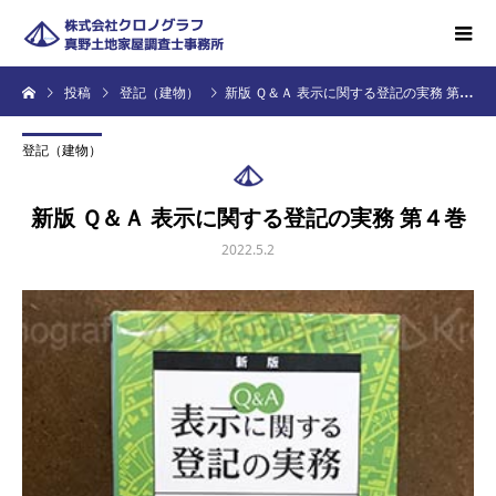
投稿
登記（建物）
新版 Ｑ＆Ａ 表示に関する登記の実務 第４巻
登記（建物）
新版 Ｑ＆Ａ 表示に関する登記の実務 第４巻
2022.5.2