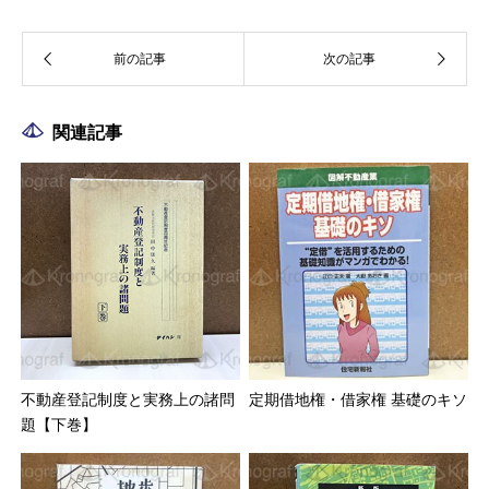
関連記事
不動産登記制度と実務上の諸問
定期借地権・借家権 基礎のキソ
題【下巻】