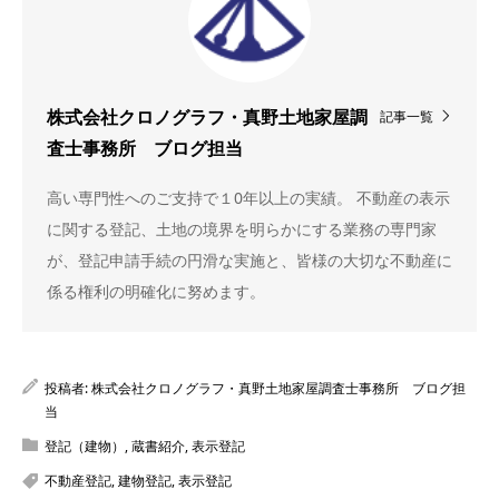
記事一覧
株式会社クロノグラフ・真野土地家屋調
査士事務所 ブログ担当
高い専門性へのご支持で１0年以上の実績。 不動産の表示
に関する登記、土地の境界を明らかにする業務の専門家
が、登記申請手続の円滑な実施と、皆様の大切な不動産に
係る権利の明確化に努めます。
投稿者:
株式会社クロノグラフ・真野土地家屋調査士事務所 ブログ担
当
登記（建物）
,
蔵書紹介
,
表示登記
不動産登記
,
建物登記
,
表示登記